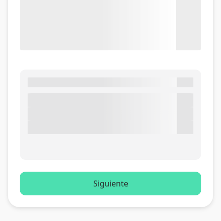
Siguiente