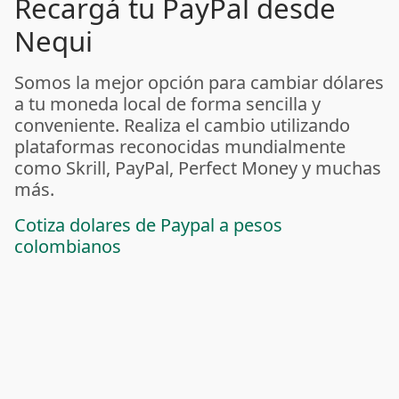
Recargá tu PayPal desde
Nequi
Somos la mejor opción para cambiar dólares
a tu moneda local de forma sencilla y
conveniente. Realiza el cambio utilizando
plataformas reconocidas mundialmente
como Skrill, PayPal, Perfect Money y muchas
más.
Cotiza dolares de Paypal a pesos
colombianos