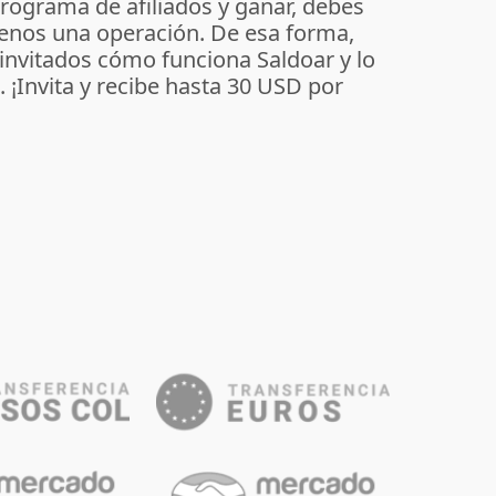
programa de afiliados y ganar, debes
enos una operación. De esa forma,
 invitados cómo funciona Saldoar y lo
o. ¡Invita y recibe hasta 30 USD por