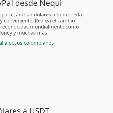
yPal desde Nequi
 para cambiar dólares a tu moneda
 y conveniente. Realiza el cambio
as reconocidas mundialmente como
t Money y muchas más.
pal a pesos colombianos
ólares a USDT