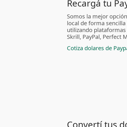
Recargá tu Pa
Somos la mejor opción
local de forma sencilla
utilizando plataform
Skrill, PayPal, Perfec
Cotiza dolares de Pay
Convertí tus d