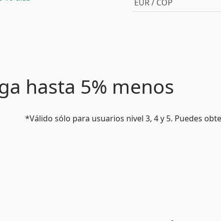
EUR / COP
paga hasta 5% menos
*Válido sólo para usuarios nivel 3, 4 y 5. Puedes ob