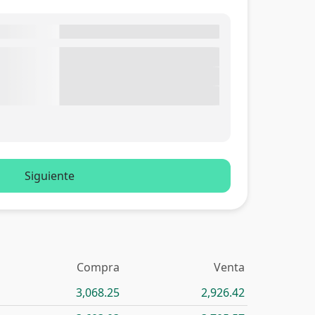
Siguiente
Compra
Venta
3,068.25
2,926.42