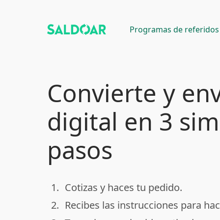
Programas de referidos
Convierte y env
digital en 3 si
pasos
1.
Cotizas y haces tu pedido.
done
2.
Recibes las instrucciones para hac
done