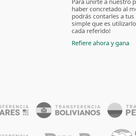
Para unirte a nuestro 
haber concretado al m
podrás contarles a tus
simple que es utilizarl
cada referido!
Refiere ahora y gana