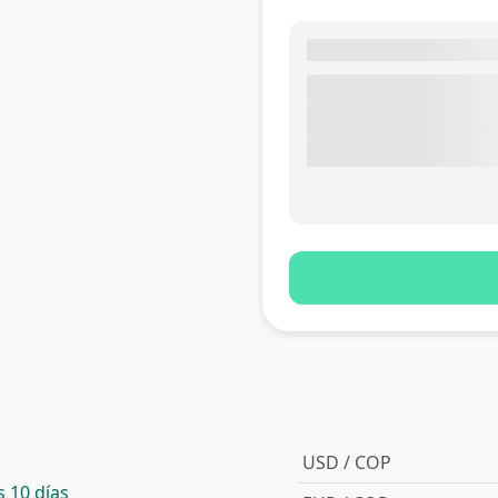
USD / COP
 10 días