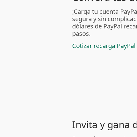
¡Carga tu cuenta PayP
segura y sin complicac
dólares de PayPal reca
pasos.
Cotizar recarga PayPal
Invita y gana