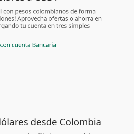
al con pesos colombianos de forma
iones! Aprovecha ofertas o ahorra en
rgando tu cuenta en tres simples
 con cuenta Bancaria
 dólares desde Colombia