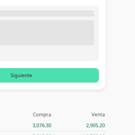
Siguiente
Compra
Venta
3,076.30
2,905.20