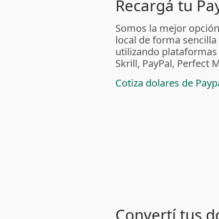
Recargá tu Pa
Somos la mejor opción
local de forma sencilla
utilizando plataform
Skrill, PayPal, Perfec
Cotiza dolares de Pay
Convertí tus d