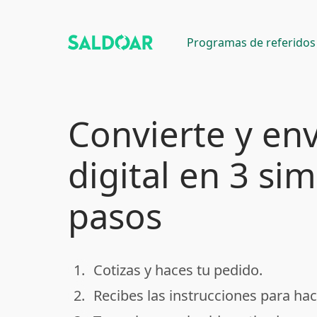
Programas de referidos
Convierte y env
digital en 3 si
pasos
1.
Cotizas y haces tu pedido.
done
2.
Recibes las instrucciones para hac
done