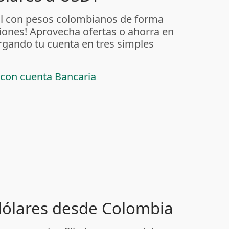
al con pesos colombianos de forma
iones! Aprovecha ofertas o ahorra en
rgando tu cuenta en tres simples
 con cuenta Bancaria
 dólares desde Colombia