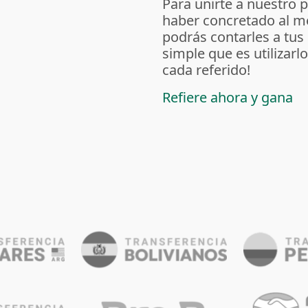
Para unirte a nuestro 
haber concretado al m
podrás contarles a tus
simple que es utilizarl
cada referido!
Refiere ahora y gana