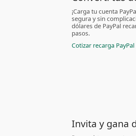
¡Carga tu cuenta PayP
segura y sin complicac
dólares de PayPal reca
pasos.
Cotizar recarga PayPal
Invita y gana