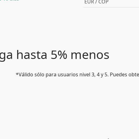
EUR / COP
paga hasta 5% menos
*Válido sólo para usuarios nivel 3, 4 y 5. Puedes ob