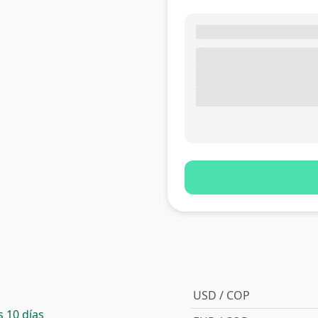
USD / COP
 10 días