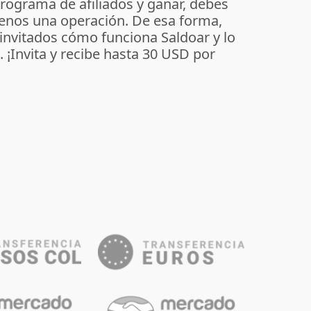
programa de afiliados y ganar, debes
enos una operación. De esa forma,
 invitados cómo funciona Saldoar y lo
o. ¡Invita y recibe hasta 30 USD por