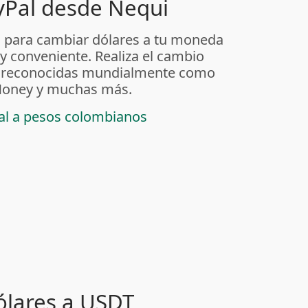
yPal desde Nequi
 para cambiar dólares a tu moneda
 y conveniente. Realiza el cambio
as reconocidas mundialmente como
t Money y muchas más.
pal a pesos colombianos
ólares a USDT