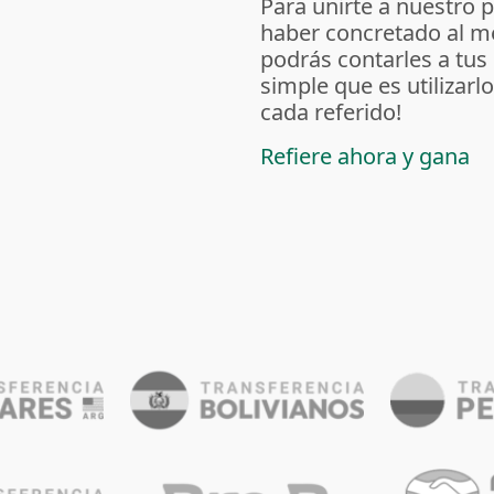
Para unirte a nuestro 
haber concretado al m
podrás contarles a tus
simple que es utilizarl
cada referido!
Refiere ahora y gana