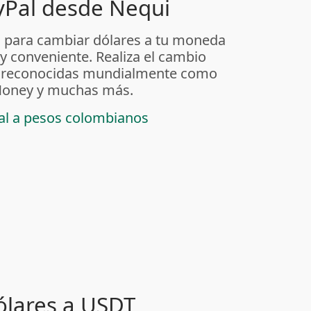
yPal desde Nequi
 para cambiar dólares a tu moneda
 y conveniente. Realiza el cambio
as reconocidas mundialmente como
t Money y muchas más.
pal a pesos colombianos
ólares a USDT