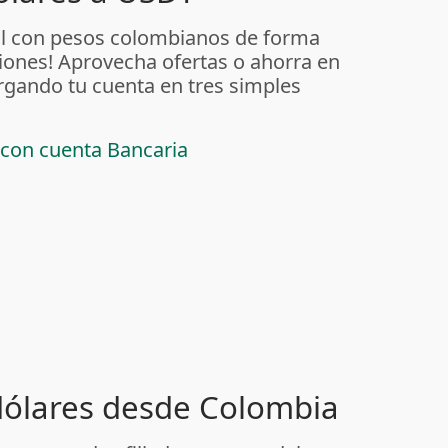
al con pesos colombianos de forma
iones! Aprovecha ofertas o ahorra en
rgando tu cuenta en tres simples
 con cuenta Bancaria
 dólares desde Colombia