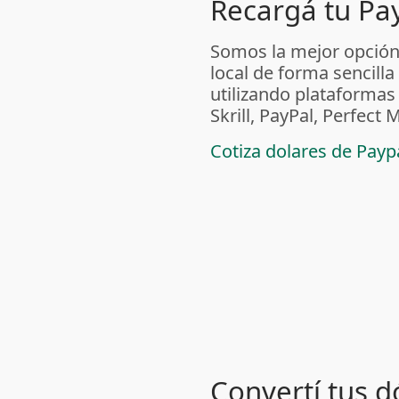
Recargá tu Pa
Somos la mejor opción
local de forma sencilla
utilizando plataform
Skrill, PayPal, Perfec
Cotiza dolares de Pay
Convertí tus d