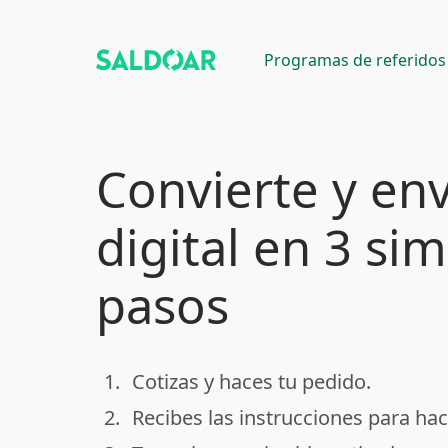
Programas de referidos
Convierte y env
digital en 3 si
pasos
1.
Cotizas y haces tu pedido.
done
2.
Recibes las instrucciones para hac
done