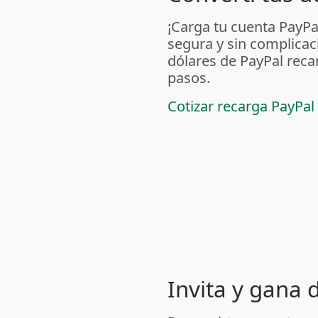
¡Carga tu cuenta PayP
segura y sin complicac
dólares de PayPal reca
pasos.
Cotizar recarga PayPal
Invita y gana