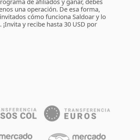
programa de afiliados y ganar, debes
enos una operación. De esa forma,
 invitados cómo funciona Saldoar y lo
o. ¡Invita y recibe hasta 30 USD por