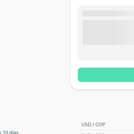
USD / COP
 10 días