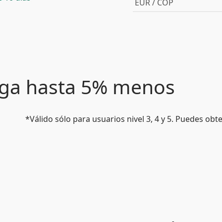
EUR / COP
paga hasta 5% menos
*Válido sólo para usuarios nivel 3, 4 y 5. Puedes ob