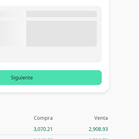
Siguiente
Compra
Venta
3,070.21
2,908.93