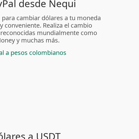
yPal desde Nequi
 para cambiar dólares a tu moneda
 y conveniente. Realiza el cambio
as reconocidas mundialmente como
t Money y muchas más.
pal a pesos colombianos
ólares a USDT