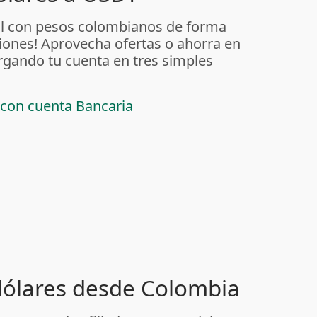
al con pesos colombianos de forma
iones! Aprovecha ofertas o ahorra en
rgando tu cuenta en tres simples
 con cuenta Bancaria
 dólares desde Colombia