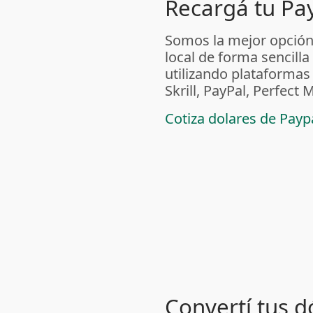
Recargá tu Pa
Somos la mejor opción
local de forma sencilla
utilizando plataform
Skrill, PayPal, Perfec
Cotiza dolares de Pay
Convertí tus d