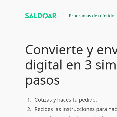
Programas de referidos
Convierte y env
digital en 3 si
pasos
1.
Cotizas y haces tu pedido.
done
2.
Recibes las instrucciones para hac
done