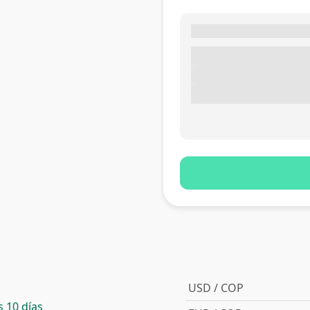
USD / COP
 10 días