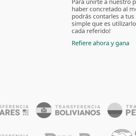
Para unirte a nuestro 
haber concretado al m
podrás contarles a tus
simple que es utilizarl
cada referido!
Refiere ahora y gana