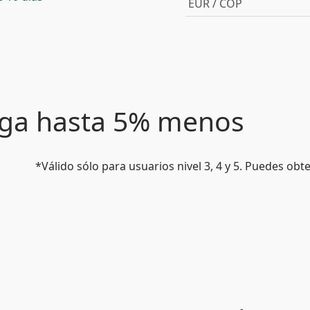
EUR / COP
paga hasta 5% menos
*Válido sólo para usuarios nivel 3, 4 y 5. Puedes ob