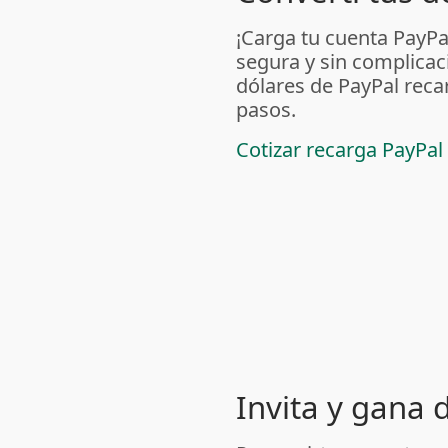
¡Carga tu cuenta PayP
segura y sin complicac
dólares de PayPal reca
pasos.
Cotizar recarga PayPal
Invita y gana