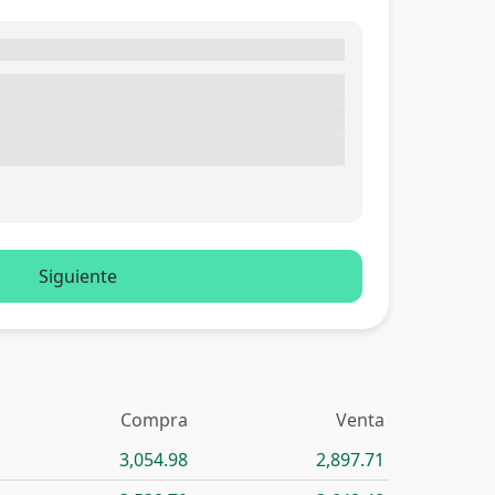
Siguiente
Compra
Venta
3,054.98
2,897.71