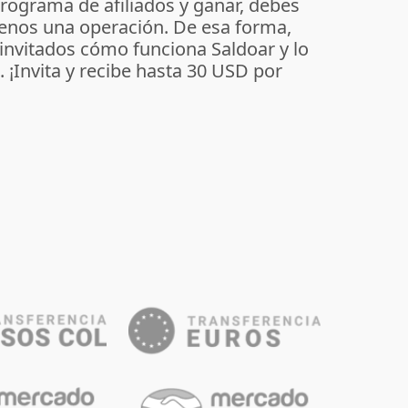
programa de afiliados y ganar, debes
enos una operación. De esa forma,
 invitados cómo funciona Saldoar y lo
o. ¡Invita y recibe hasta 30 USD por