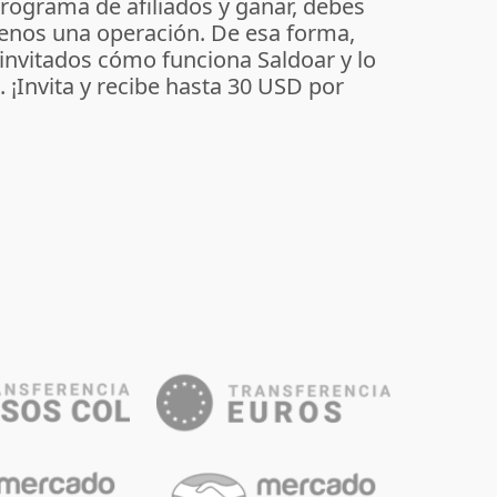
programa de afiliados y ganar, debes
enos una operación. De esa forma,
 invitados cómo funciona Saldoar y lo
o. ¡Invita y recibe hasta 30 USD por