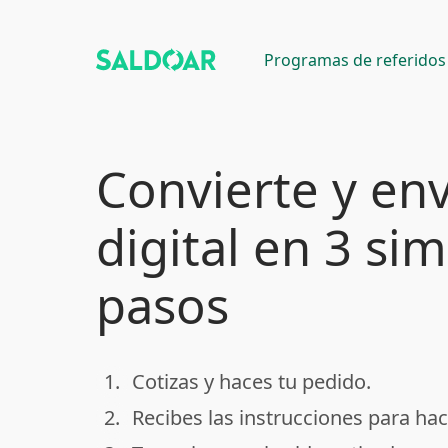
Programas de referidos
Convierte y env
digital en 3 si
pasos
1.
Cotizas y haces tu pedido.
done
2.
Recibes las instrucciones para hac
done