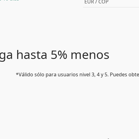
EUR / COP
paga hasta 5% menos
*Válido sólo para usuarios nivel 3, 4 y 5. Puedes ob