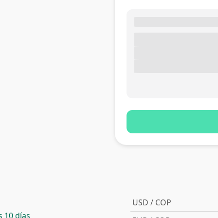
USD / COP
 10 días