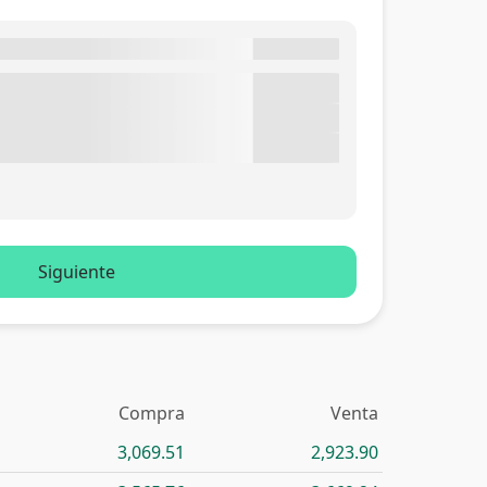
Siguiente
Compra
Venta
3,069.51
2,923.90