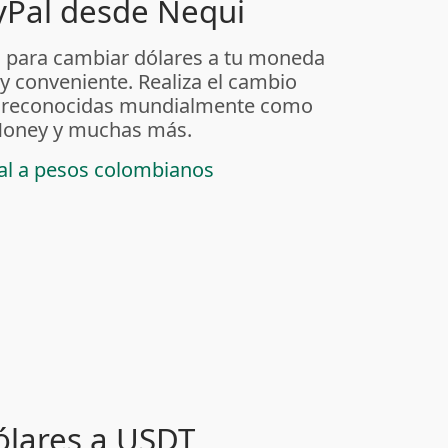
yPal desde Nequi
 para cambiar dólares a tu moneda
 y conveniente. Realiza el cambio
as reconocidas mundialmente como
t Money y muchas más.
pal a pesos colombianos
ólares a USDT