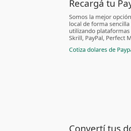
Recargá tu Pa
Somos la mejor opción
local de forma sencilla
utilizando plataform
Skrill, PayPal, Perfec
Cotiza dolares de Pay
Convertí tus d