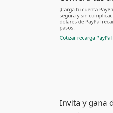
¡Carga tu cuenta PayP
segura y sin complicac
dólares de PayPal reca
pasos.
Cotizar recarga PayPal
Invita y gana