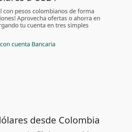
al con pesos colombianos de forma
iones! Aprovecha ofertas o ahorra en
rgando tu cuenta en tres simples
 con cuenta Bancaria
 dólares desde Colombia