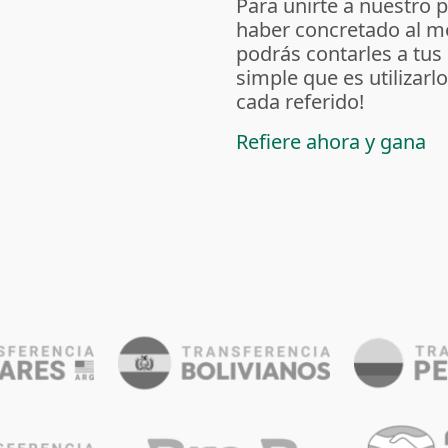
Para unirte a nuestro 
haber concretado al m
podrás contarles a tus
simple que es utilizarl
cada referido!
Refiere ahora y gana