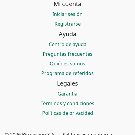
Mi cuenta
Iniciar sesión
Registrarse
Ayuda
Centro de ayuda
Preguntas frecuentes
Quiénes somos
Programa de referidos
Legales
Garantía
Términos y condiciones
Políticas de privacidad
© 2026 Bitmerang S.A. — Saldoar es una marca