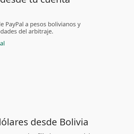
de PayPal a pesos bolivianos y
dades del arbitraje.
al
dólares desde Bolivia