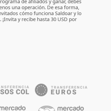
programa de afiliados y ganar, debes
enos una operación. De esa forma,
invitados cómo funciona Saldoar y lo
o. ¡Invita y recibe hasta 30 USD por