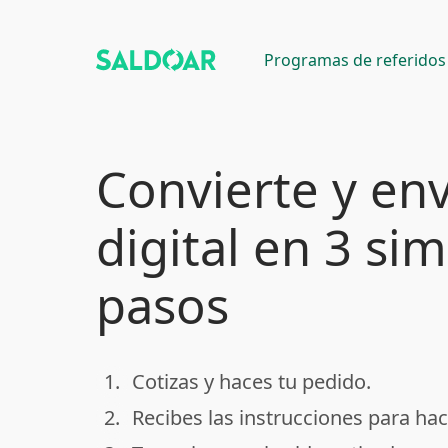
Programas de referidos
Convierte y env
digital en 3 si
pasos
1.
Cotizas y haces tu pedido.
done
2.
Recibes las instrucciones para hac
done