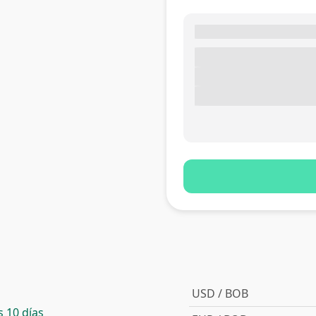
USD / BOB
 10 días