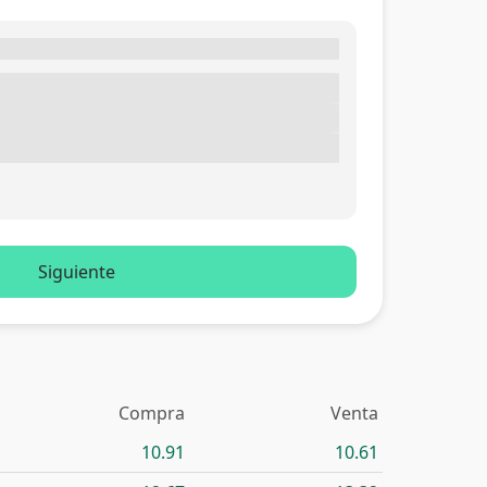
Siguiente
Compra
Venta
10.91
10.61