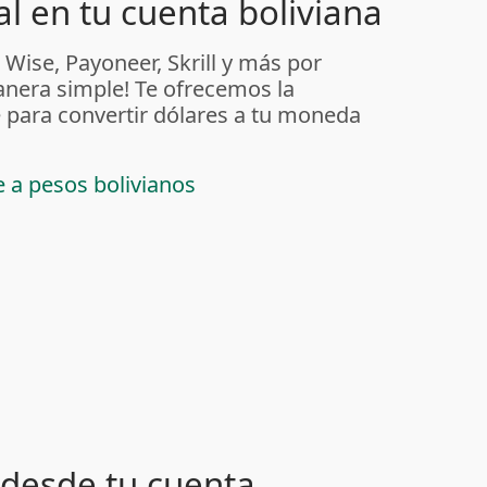
l en tu cuenta boliviana
 Wise, Payoneer, Skrill y más por
anera simple! Te ofrecemos la
 para convertir dólares a tu moneda
e a pesos bolivianos
desde tu cuenta