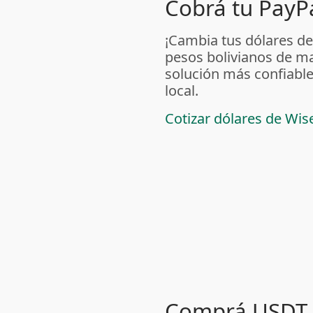
Cobrá tu PayPa
¡Cambia tus dólares de
pesos bolivianos de m
solución más confiable
local.
Cotizar dólares de Wis
Comprá USDT 