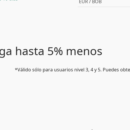
EUR / BOB
paga hasta 5% menos
*Válido sólo para usuarios nivel 3, 4 y 5. Puedes ob