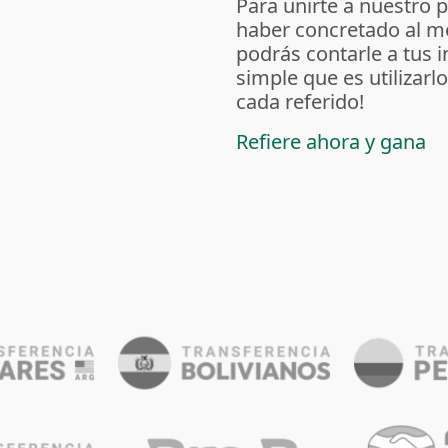
Para unirte a nuestro 
haber concretado al m
podrás contarle a tus 
simple que es utilizarl
cada referido!
Refiere ahora y gana