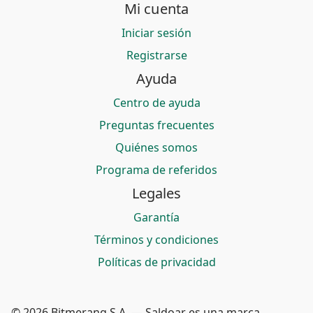
Mi cuenta
Iniciar sesión
Registrarse
Ayuda
Centro de ayuda
Preguntas frecuentes
Quiénes somos
Programa de referidos
Legales
Garantía
Términos y condiciones
Políticas de privacidad
© 2026 Bitmerang S.A. — Saldoar es una marca