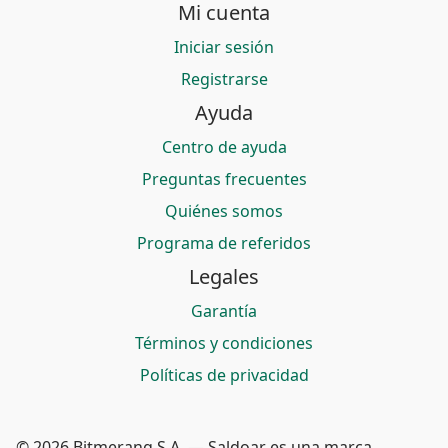
Mi cuenta
Iniciar sesión
Registrarse
Ayuda
Centro de ayuda
Preguntas frecuentes
Quiénes somos
Programa de referidos
Legales
Garantía
Términos y condiciones
Políticas de privacidad
© 2026 Bitmerang S.A. — Saldoar es una marca