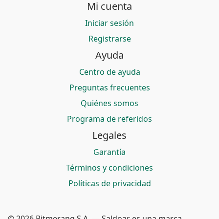
Mi cuenta
Iniciar sesión
Registrarse
Ayuda
Centro de ayuda
Preguntas frecuentes
Quiénes somos
Programa de referidos
Legales
Garantía
Términos y condiciones
Políticas de privacidad
© 2026 Bitmerang S.A. — Saldoar es una marca