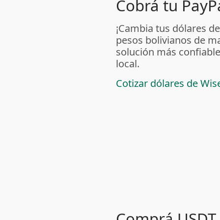
Cobrá tu PayPa
¡Cambia tus dólares de
pesos bolivianos de m
solución más confiable
local.
Cotizar dólares de Wis
Comprá USDT 