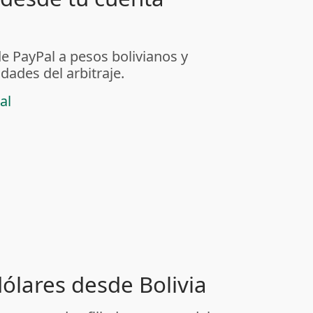
de PayPal a pesos bolivianos y
dades del arbitraje.
al
dólares desde Bolivia