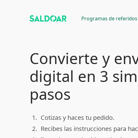
Programas de referidos
Convierte y env
digital en 3 si
pasos
1.
Cotizas y haces tu pedido.
done
2.
Recibes las instrucciones para hac
done