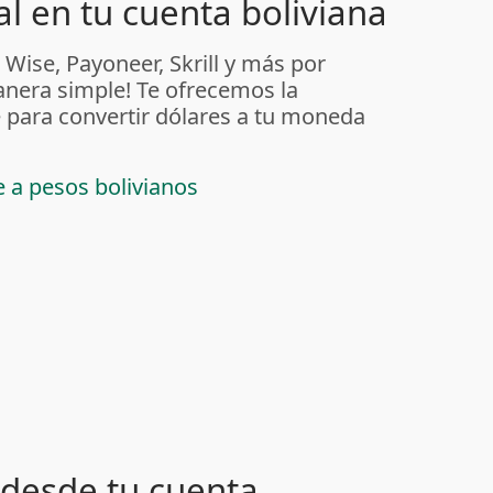
l en tu cuenta boliviana
 Wise, Payoneer, Skrill y más por
anera simple! Te ofrecemos la
 para convertir dólares a tu moneda
e a pesos bolivianos
desde tu cuenta