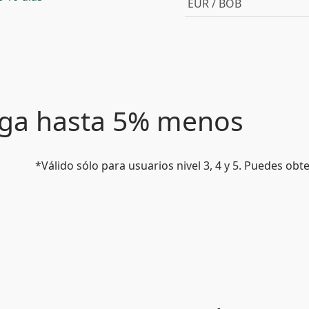
EUR / BOB
paga hasta 5% menos
*Válido sólo para usuarios nivel 3, 4 y 5. Puedes ob