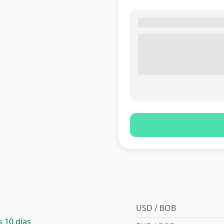
USD / BOB
 10 días