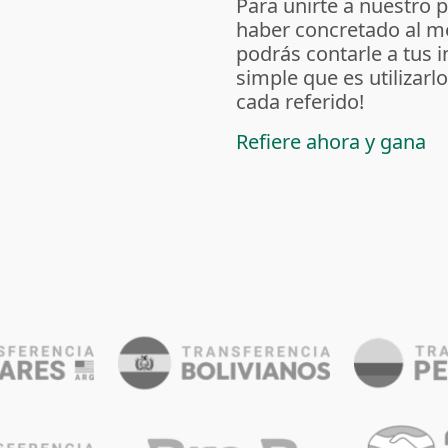
Para unirte a nuestro 
haber concretado al m
podrás contarle a tus 
simple que es utilizarl
cada referido!
Refiere ahora y gana