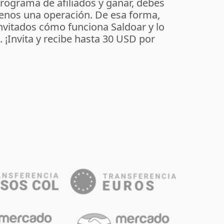
programa de afiliados y ganar, debes
enos una operación. De esa forma,
invitados cómo funciona Saldoar y lo
o. ¡Invita y recibe hasta 30 USD por