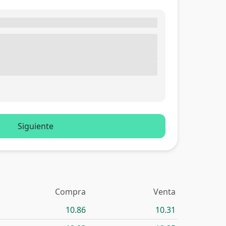
Siguiente
Compra
Venta
10.86
10.31