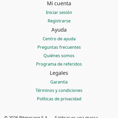
Mi cuenta
Iniciar sesión
Registrarse
Ayuda
Centro de ayuda
Preguntas frecuentes
Quiénes somos
Programa de referidos
Legales
Garantía
Términos y condiciones
Políticas de privacidad
© 2026 Bitmerang S.A. — Saldoar es una marca