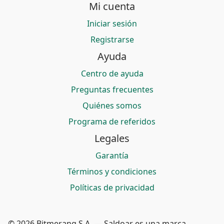
Mi cuenta
Iniciar sesión
Registrarse
Ayuda
Centro de ayuda
Preguntas frecuentes
Quiénes somos
Programa de referidos
Legales
Garantía
Términos y condiciones
Políticas de privacidad
© 2026 Bitmerang S.A. — Saldoar es una marca