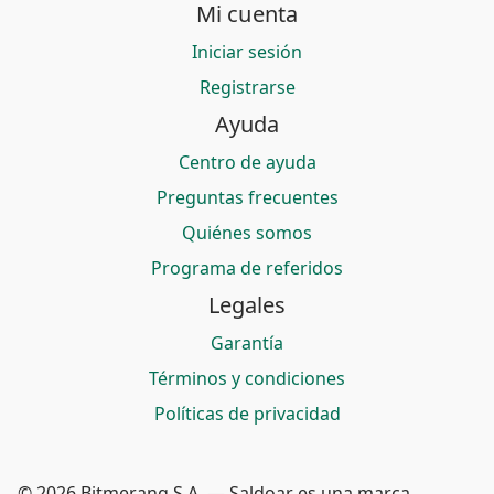
Mi cuenta
Iniciar sesión
Registrarse
Ayuda
Centro de ayuda
Preguntas frecuentes
Quiénes somos
Programa de referidos
Legales
Garantía
Términos y condiciones
Políticas de privacidad
© 2026 Bitmerang S.A. — Saldoar es una marca