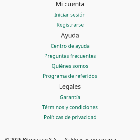
Mi cuenta
Iniciar sesión
Registrarse
Ayuda
Centro de ayuda
Preguntas frecuentes
Quiénes somos
Programa de referidos
Legales
Garantía
Términos y condiciones
Políticas de privacidad
© 2026 Bitmerang S.A. — Saldoar es una marca