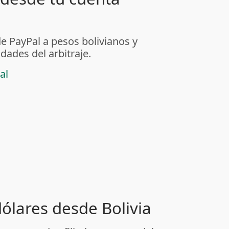
de PayPal a pesos bolivianos y
dades del arbitraje.
al
dólares desde Bolivia