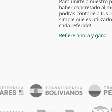
Para unirte a nuestro 
haber concretado al m
podrás contarle a tus 
simple que es utilizarl
cada referido!
Refiere ahora y gana