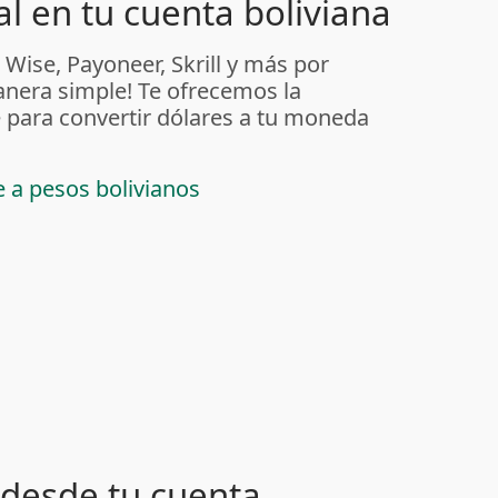
l en tu cuenta boliviana
 Wise, Payoneer, Skrill y más por
anera simple! Te ofrecemos la
 para convertir dólares a tu moneda
e a pesos bolivianos
desde tu cuenta