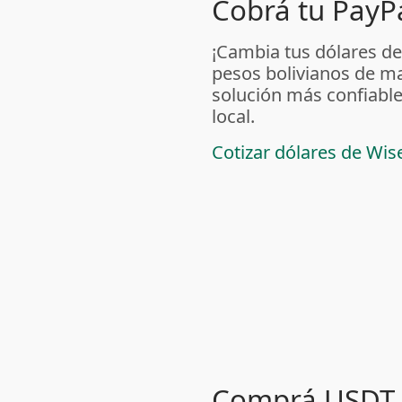
Cobrá tu PayPa
¡Cambia tus dólares de
pesos bolivianos de m
solución más confiable
local.
Cotizar dólares de Wis
Comprá USDT 