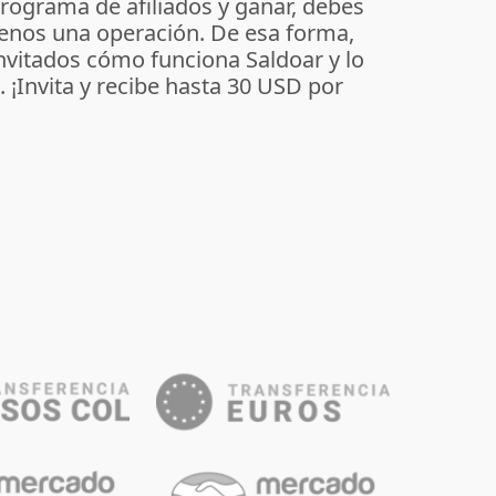
programa de afiliados y ganar, debes
enos una operación. De esa forma,
invitados cómo funciona Saldoar y lo
o. ¡Invita y recibe hasta 30 USD por