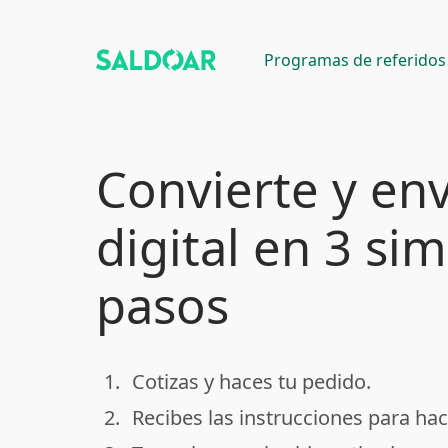
Programas de referidos
Convierte y env
digital en 3 si
pasos
1.
Cotizas y haces tu pedido.
done
2.
Recibes las instrucciones para hac
done