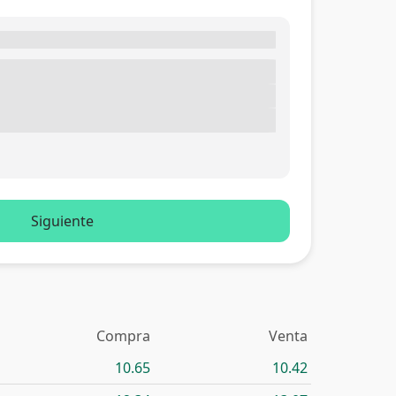
Siguiente
Compra
Venta
10.65
10.42