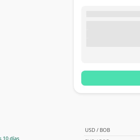
USD / BOB
 10 días