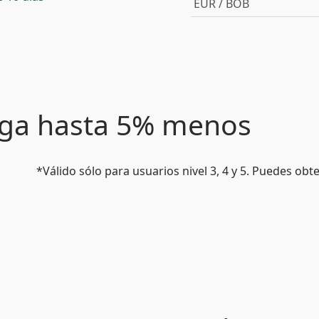
EUR / BOB
paga hasta 5% menos
*Válido sólo para usuarios nivel 3, 4 y 5. Puedes ob