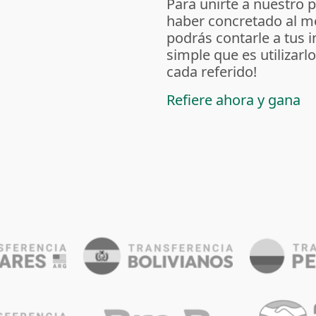
Para unirte a nuestro 
haber concretado al m
podrás contarle a tus 
simple que es utilizarl
cada referido!
Refiere ahora y gana