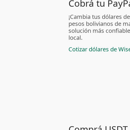
Cobrá tu PayPa
¡Cambia tus dólares de
pesos bolivianos de m
solución más confiable
local.
Cotizar dólares de Wis
Comprá USDT 