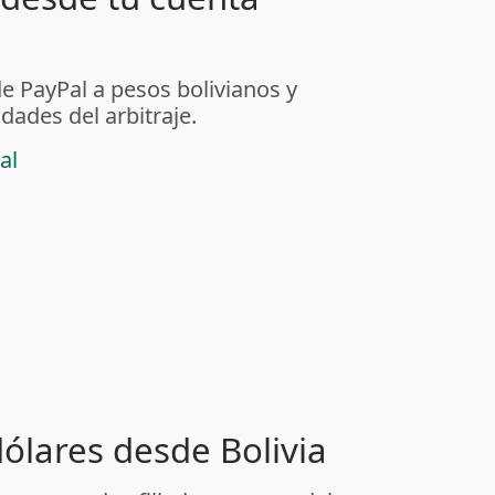
de PayPal a pesos bolivianos y
dades del arbitraje.
al
dólares desde Bolivia