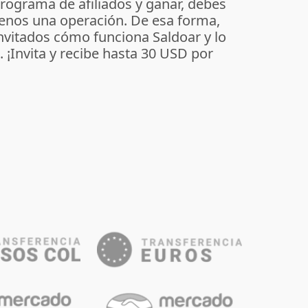
programa de afiliados y ganar, debes
enos una operación. De esa forma,
invitados cómo funciona Saldoar y lo
o. ¡Invita y recibe hasta 30 USD por