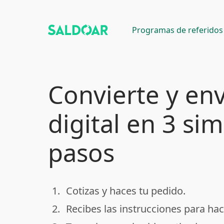
Programas de referidos
Convierte y env
digital en 3 si
pasos
1.
Cotizas y haces tu pedido.
done
2.
Recibes las instrucciones para hac
done