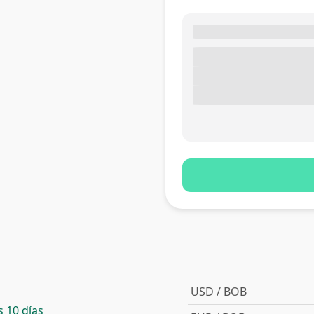
USD / BOB
 10 días