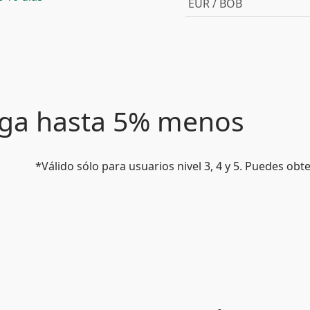
EUR / BOB
paga hasta 5% menos
*Válido sólo para usuarios nivel 3, 4 y 5. Puedes ob