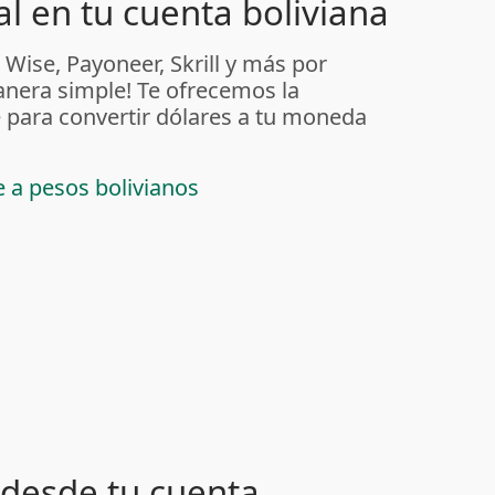
l en tu cuenta boliviana
 Wise, Payoneer, Skrill y más por
anera simple! Te ofrecemos la
 para convertir dólares a tu moneda
e a pesos bolivianos
desde tu cuenta