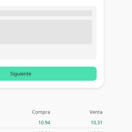
Siguiente
Compra
Venta
10.94
10.31