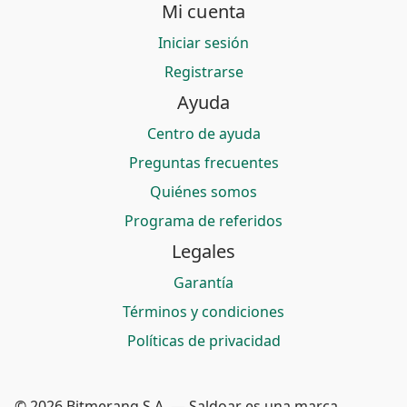
Mi cuenta
Iniciar sesión
Registrarse
Ayuda
Centro de ayuda
Preguntas frecuentes
Quiénes somos
Programa de referidos
Legales
Garantía
Términos y condiciones
Políticas de privacidad
© 2026 Bitmerang S.A. — Saldoar es una marca