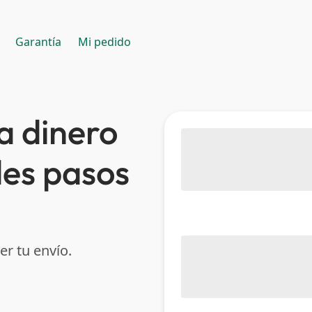
Garantía
Mi pedido
a dinero
les pasos
er tu envío.