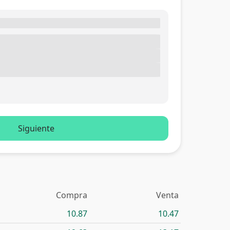
Siguiente
Compra
Venta
10.87
10.47