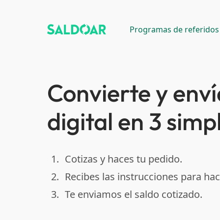
Programas de referidos
Convierte y enví
digital en 3 simp
1.
Cotizas y haces tu pedido.
done
2.
Recibes las instrucciones para hac
done
3.
Te enviamos el saldo cotizado.
done