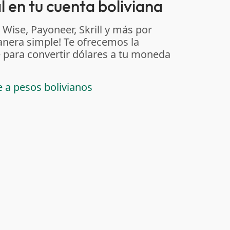
 en tu cuenta boliviana
 Wise, Payoneer, Skrill y más por
anera simple! Te ofrecemos la
 para convertir dólares a tu moneda
e a pesos bolivianos