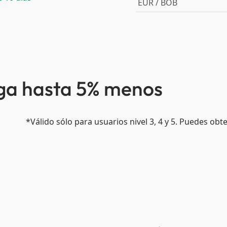
EUR / BOB
aga hasta 5% menos
*Válido sólo para usuarios nivel 3, 4 y 5. Puedes ob