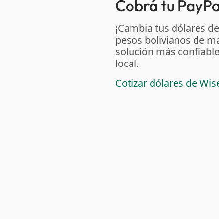
Cobrá tu PayPal
¡Cambia tus dólares de
pesos bolivianos de m
solución más confiable
local.
Cotizar dólares de Wis