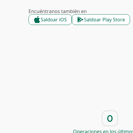
Encuéntranos también en
Saldoar iOS
Saldoar Play Store
0
Operaciones en los últimos