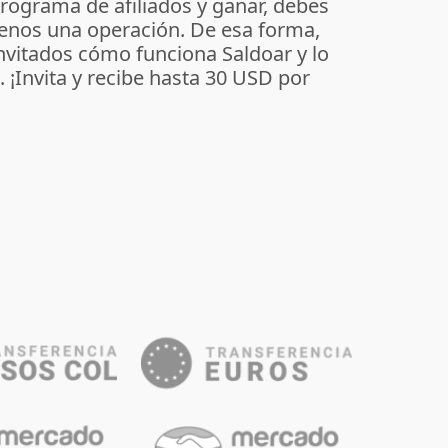
programa de afiliados y ganar, debes
enos una operación. De esa forma,
invitados cómo funciona Saldoar y lo
o. ¡Invita y recibe hasta 30 USD por