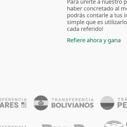
Para unirte a nuestro 
haber concretado al m
podrás contarle a tus 
simple que es utilizarl
cada referido!
Refiere ahora y gana