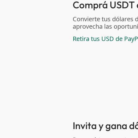
Comprá USDT de
Convierte tus dólares 
aprovecha las oportuni
Retira tus USD de PayP
Invita y gana d