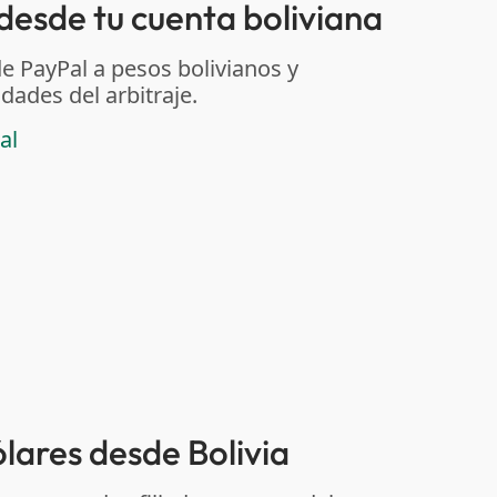
sde tu cuenta boliviana
de PayPal a pesos bolivianos y
dades del arbitraje.
al
ólares desde Bolivia