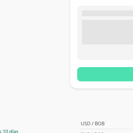
USD / BOB
 10 días