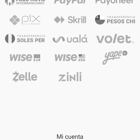
Mi cuenta