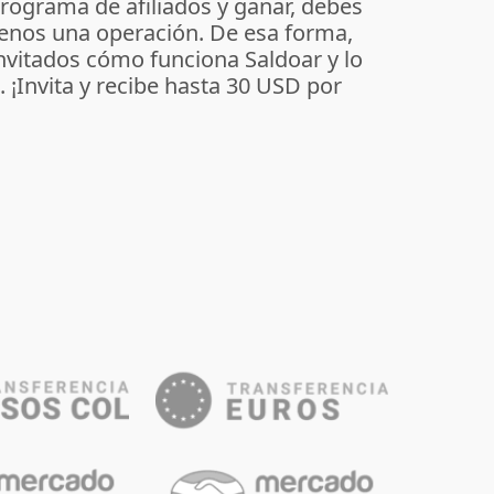
programa de afiliados y ganar, debes
enos una operación. De esa forma,
invitados cómo funciona Saldoar y lo
o. ¡Invita y recibe hasta 30 USD por