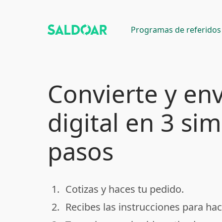
Programas de referidos
Convierte y env
digital en 3 si
pasos
1.
Cotizas y haces tu pedido.
done
2.
Recibes las instrucciones para hac
done