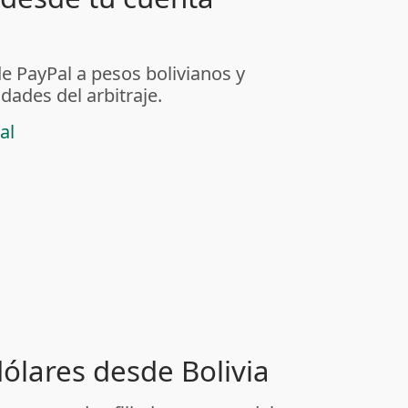
de PayPal a pesos bolivianos y
dades del arbitraje.
al
dólares desde Bolivia