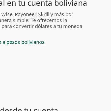
l en tu cuenta boliviana
 Wise, Payoneer, Skrill y más por
anera simple! Te ofrecemos la
 para convertir dólares a tu moneda
e a pesos bolivianos
desde tu cuenta