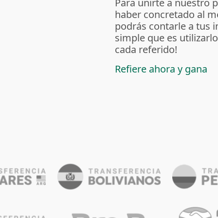
Para unirte a nuestro 
haber concretado al m
podrás contarle a tus 
simple que es utilizarl
cada referido!
Refiere ahora y gana