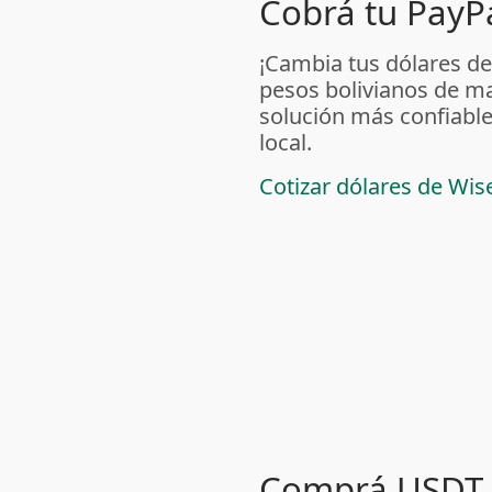
Cobrá tu PayPa
¡Cambia tus dólares de
pesos bolivianos de m
solución más confiable
local.
Cotizar dólares de Wis
Comprá USDT 