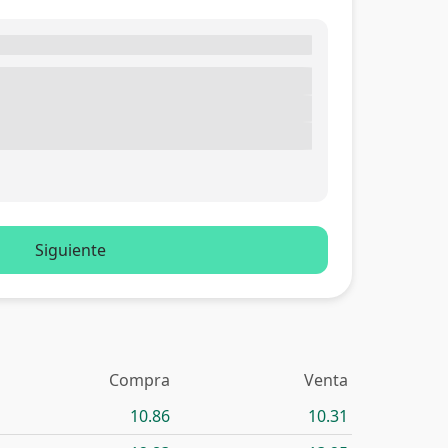
Siguiente
Compra
Venta
10.86
10.31