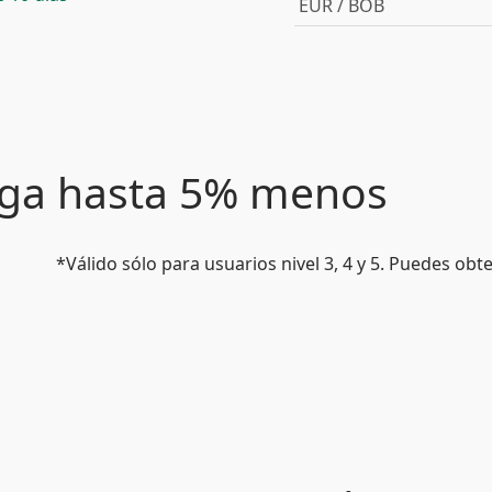
EUR / BOB
paga hasta 5% menos
*Válido sólo para usuarios nivel 3, 4 y 5. Puedes ob