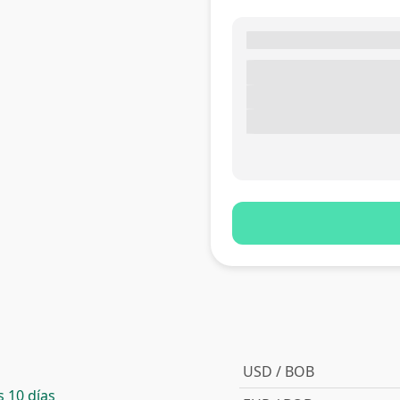
USD / BOB
 10 días