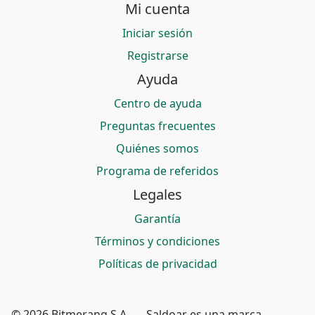
Mi cuenta
Iniciar sesión
Registrarse
Ayuda
Centro de ayuda
Preguntas frecuentes
Quiénes somos
Programa de referidos
Legales
Garantía
Términos y condiciones
Políticas de privacidad
© 2026 Bitmerang S.A. — Saldoar es una marca