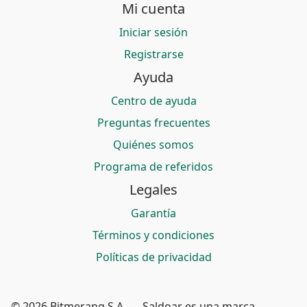
Mi cuenta
Iniciar sesión
Registrarse
Ayuda
Centro de ayuda
Preguntas frecuentes
Quiénes somos
Programa de referidos
Legales
Garantía
Términos y condiciones
Políticas de privacidad
© 2026 Bitmerang S.A. — Saldoar es una marca