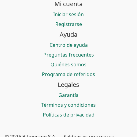
Mi cuenta
Iniciar sesión
Registrarse
Ayuda
Centro de ayuda
Preguntas frecuentes
Quiénes somos
Programa de referidos
Legales
Garantía
Términos y condiciones
Políticas de privacidad
© 2026 Bitmerang S.A. — Saldoar es una marca