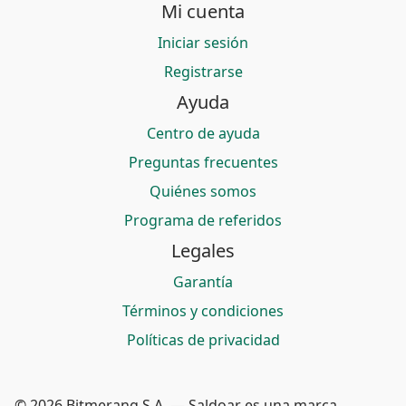
Mi cuenta
Iniciar sesión
Registrarse
Ayuda
Centro de ayuda
Preguntas frecuentes
Quiénes somos
Programa de referidos
Legales
Garantía
Términos y condiciones
Políticas de privacidad
© 2026 Bitmerang S.A. — Saldoar es una marca