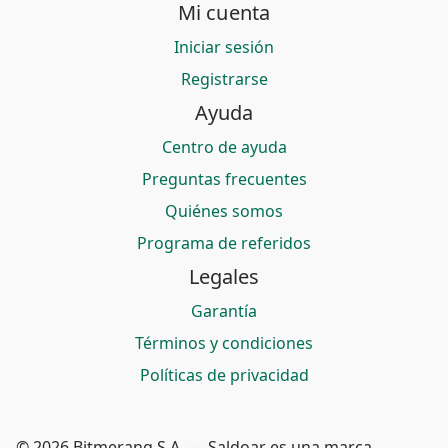
Mi cuenta
Iniciar sesión
Registrarse
Ayuda
Centro de ayuda
Preguntas frecuentes
Quiénes somos
Programa de referidos
Legales
Garantía
Términos y condiciones
Políticas de privacidad
© 2026 Bitmerang S.A. — Saldoar es una marca