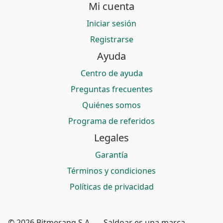
Mi cuenta
Iniciar sesión
Registrarse
Ayuda
Centro de ayuda
Preguntas frecuentes
Quiénes somos
Programa de referidos
Legales
Garantía
Términos y condiciones
Políticas de privacidad
© 2026 Bitmerang S.A. — Saldoar es una marca