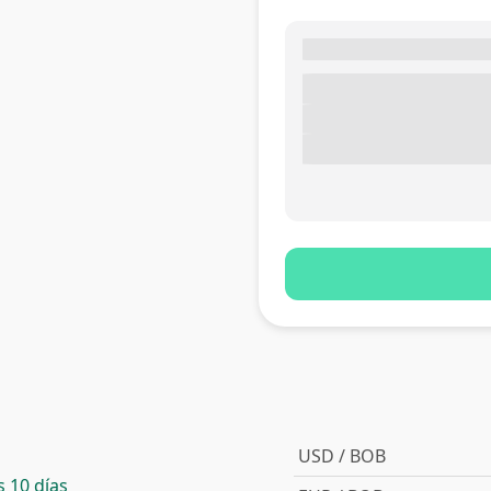
USD / BOB
 10 días