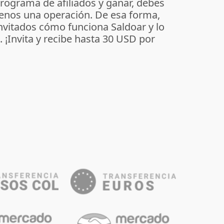
programa de afiliados y ganar, debes
enos una operación. De esa forma,
invitados cómo funciona Saldoar y lo
o. ¡Invita y recibe hasta 30 USD por