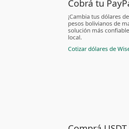
Cobrá tu PayPa
¡Cambia tus dólares de
pesos bolivianos de m
solución más confiable
local.
Cotizar dólares de Wis
Comprá USDT 