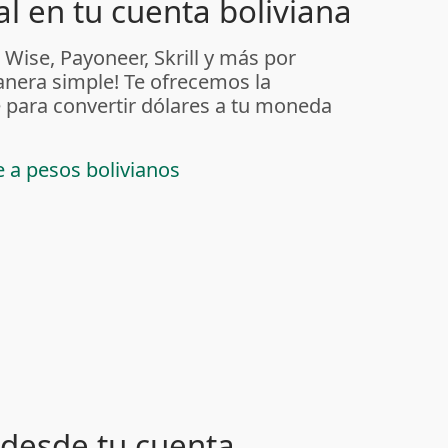
l en tu cuenta boliviana
 Wise, Payoneer, Skrill y más por
anera simple! Te ofrecemos la
 para convertir dólares a tu moneda
e a pesos bolivianos
desde tu cuenta