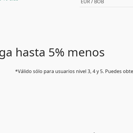
EUR / BOB
paga hasta 5% menos
*Válido sólo para usuarios nivel 3, 4 y 5. Puedes ob