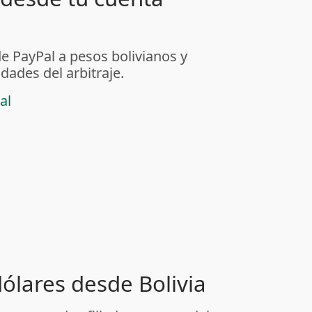
de PayPal a pesos bolivianos y
dades del arbitraje.
al
dólares desde Bolivia