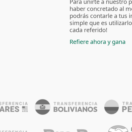
Para unirte a nuestro 
haber concretado al m
podrás contarle a tus 
simple que es utilizarl
cada referido!
Refiere ahora y gana