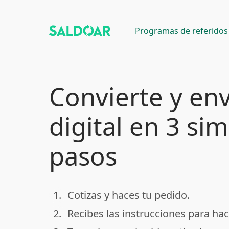
Programas de referidos
Convierte y env
digital en 3 si
pasos
1.
Cotizas y haces tu pedido.
done
2.
Recibes las instrucciones para hac
done