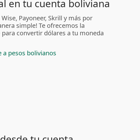
l en tu cuenta boliviana
 Wise, Payoneer, Skrill y más por
anera simple! Te ofrecemos la
 para convertir dólares a tu moneda
e a pesos bolivianos
desde tu cuenta