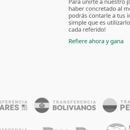
Para unirte a nuestro 
haber concretado al m
podrás contarle a tus 
simple que es utilizarl
cada referido!
Refiere ahora y gana