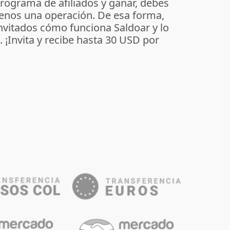
programa de afiliados y ganar, debes
enos una operación. De esa forma,
invitados cómo funciona Saldoar y lo
o. ¡Invita y recibe hasta 30 USD por