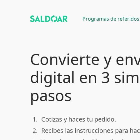
Programas de referidos
Convierte y env
digital en 3 si
pasos
1.
Cotizas y haces tu pedido.
done
2.
Recibes las instrucciones para hac
done