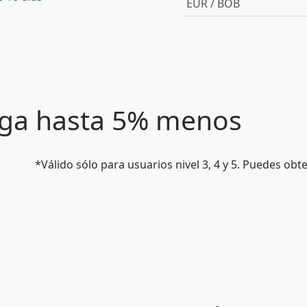
EUR / BOB
paga hasta 5% menos
*Válido sólo para usuarios nivel 3, 4 y 5. Puedes ob