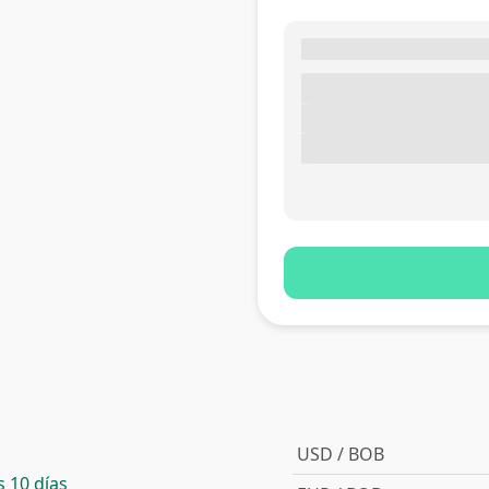
USD / BOB
 10 días