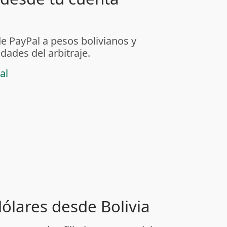
de PayPal a pesos bolivianos y
dades del arbitraje.
al
dólares desde Bolivia