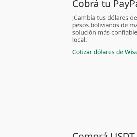
Cobrá tu PayPa
¡Cambia tus dólares de
pesos bolivianos de m
solución más confiable
local.
Cotizar dólares de Wis
Comprá USDT 