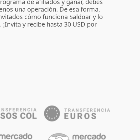
programa de afiliados y ganar, debes
enos una operación. De esa forma,
invitados cómo funciona Saldoar y lo
o. ¡Invita y recibe hasta 30 USD por