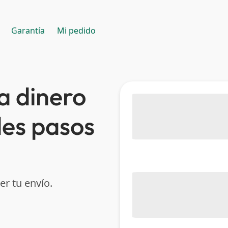
Garantía
Mi pedido
a dinero
les pasos
er tu envío.