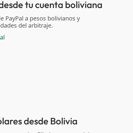
sde tu cuenta boliviana
de PayPal a pesos bolivianos y
dades del arbitraje.
al
ólares desde Bolivia