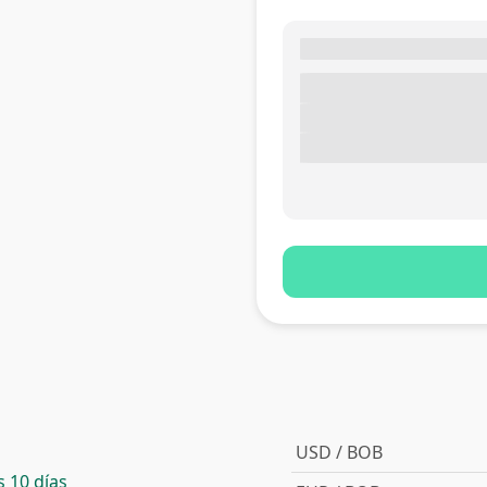
USD / BOB
 10 días