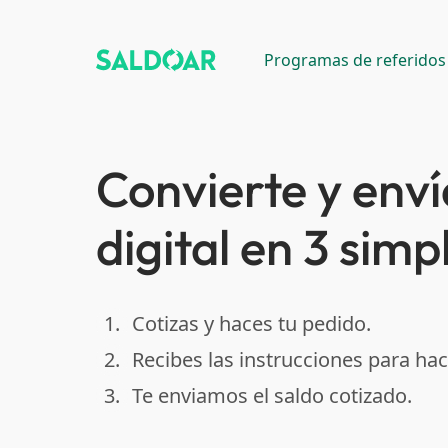
Programas de referidos
Convierte y enví
digital en 3 simp
1.
Cotizas y haces tu pedido.
done
2.
Recibes las instrucciones para hac
done
3.
Te enviamos el saldo cotizado.
done