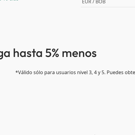
EUR / BOB
aga hasta 5% menos
*Válido sólo para usuarios nivel 3, 4 y 5. Puedes ob