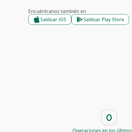
Encuéntranos también en
Saldoar iOS
Saldoar Play Store
0
Operaciones en los últimos