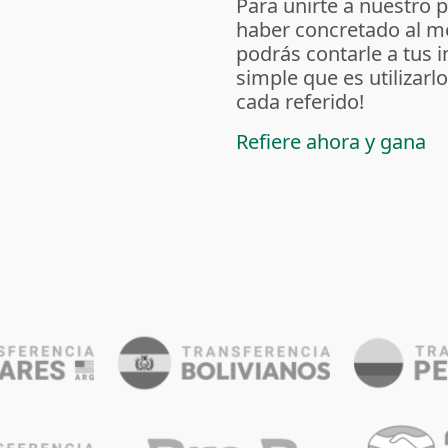
Para unirte a nuestro 
haber concretado al m
podrás contarle a tus 
simple que es utilizarl
cada referido!
Refiere ahora y gana