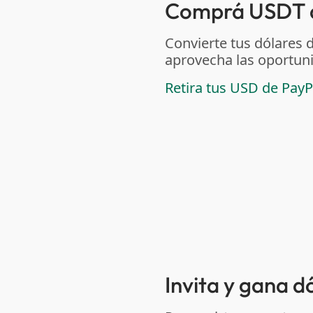
Comprá USDT de
Convierte tus dólares 
aprovecha las oportuni
Retira tus USD de PayP
Invita y gana d