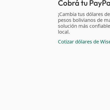
Cobrá tu PayPal
¡Cambia tus dólares de
pesos bolivianos de m
solución más confiable
local.
Cotizar dólares de Wis