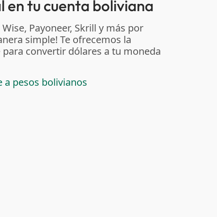
 en tu cuenta boliviana
 Wise, Payoneer, Skrill y más por
anera simple! Te ofrecemos la
 para convertir dólares a tu moneda
e a pesos bolivianos