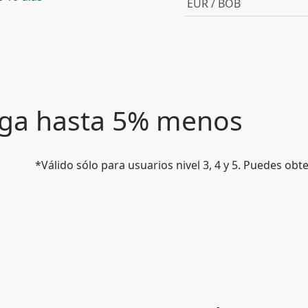
EUR / BOB
paga hasta 5% menos
*Válido sólo para usuarios nivel 3, 4 y 5. Puedes ob