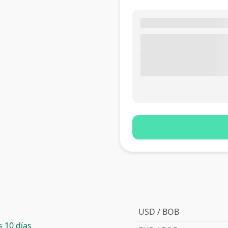
USD / BOB
 10 días