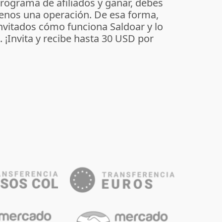
programa de afiliados y ganar, debes
enos una operación. De esa forma,
invitados cómo funciona Saldoar y lo
o. ¡Invita y recibe hasta 30 USD por