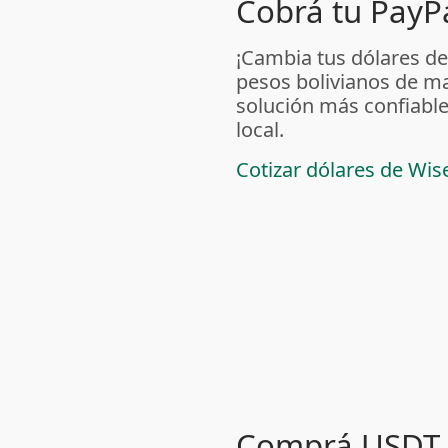
Cobrá tu PayPa
¡Cambia tus dólares de
pesos bolivianos de m
solución más confiable
local.
Cotizar dólares de Wis
Comprá USDT 