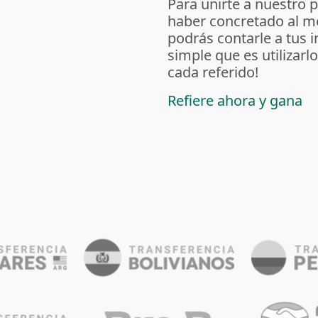
Para unirte a nuestro 
haber concretado al m
podrás contarle a tus 
simple que es utilizarl
cada referido!
Refiere ahora y gana