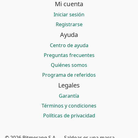
Mi cuenta
Iniciar sesión
Registrarse
Ayuda
Centro de ayuda
Preguntas frecuentes
Quiénes somos
Programa de referidos
Legales
Garantía
Términos y condiciones
Políticas de privacidad
© 2026 Bitmerang S.A. — Saldoar es una marca