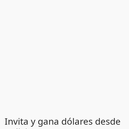
Invita y gana dólares desde