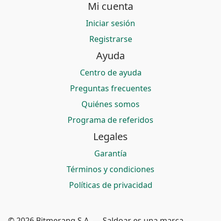
Mi cuenta
Iniciar sesión
Registrarse
Ayuda
Centro de ayuda
Preguntas frecuentes
Quiénes somos
Programa de referidos
Legales
Garantía
Términos y condiciones
Políticas de privacidad
© 2026 Bitmerang S.A. — Saldoar es una marca