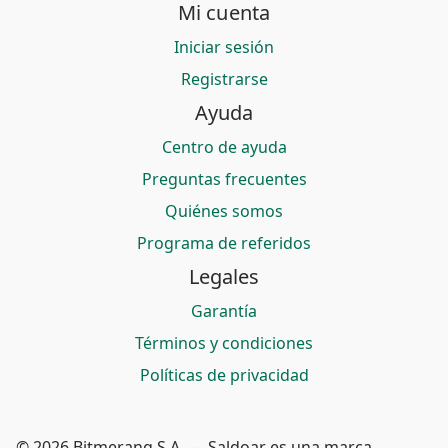
Mi cuenta
Iniciar sesión
Registrarse
Ayuda
Centro de ayuda
Preguntas frecuentes
Quiénes somos
Programa de referidos
Legales
Garantía
Términos y condiciones
Políticas de privacidad
© 2026 Bitmerang S.A. — Saldoar es una marca