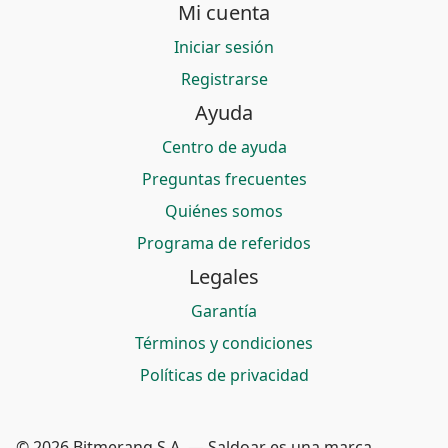
Mi cuenta
Iniciar sesión
Registrarse
Ayuda
Centro de ayuda
Preguntas frecuentes
Quiénes somos
Programa de referidos
Legales
Garantía
Términos y condiciones
Políticas de privacidad
© 2026 Bitmerang S.A. — Saldoar es una marca