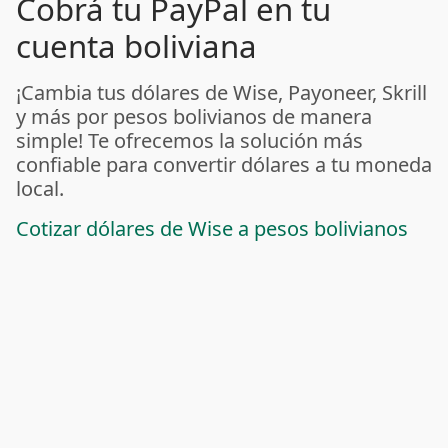
Cobrá tu PayPal en tu
cuenta boliviana
¡Cambia tus dólares de Wise, Payoneer, Skrill
y más por pesos bolivianos de manera
simple! Te ofrecemos la solución más
confiable para convertir dólares a tu moneda
local.
Cotizar dólares de Wise a pesos bolivianos