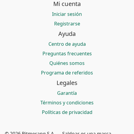
Mi cuenta
Iniciar sesión
Registrarse
Ayuda
Centro de ayuda
Preguntas frecuentes
Quiénes somos
Programa de referidos
Legales
Garantía
Términos y condiciones
Políticas de privacidad
© 2026 Bitmerang S.A. — Saldoar es una marca