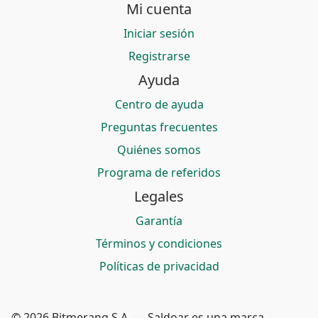
Mi cuenta
Iniciar sesión
Registrarse
Ayuda
Centro de ayuda
Preguntas frecuentes
Quiénes somos
Programa de referidos
Legales
Garantía
Términos y condiciones
Políticas de privacidad
© 2026 Bitmerang S.A. — Saldoar es una marca