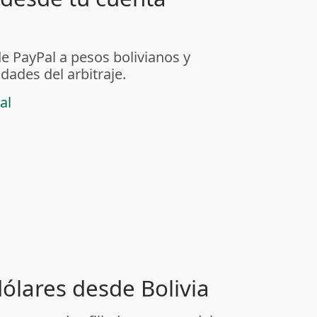
de PayPal a pesos bolivianos y
dades del arbitraje.
al
dólares desde Bolivia