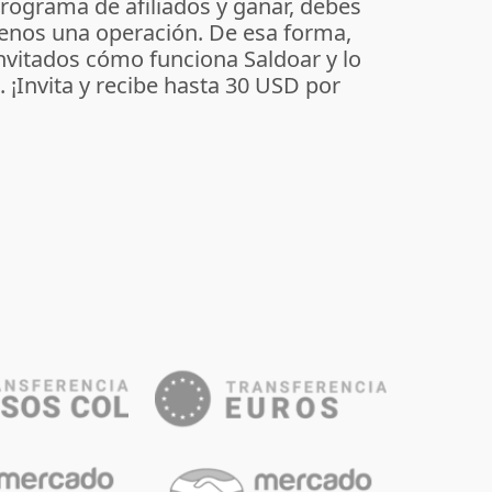
programa de afiliados y ganar, debes
enos una operación. De esa forma,
invitados cómo funciona Saldoar y lo
o. ¡Invita y recibe hasta 30 USD por