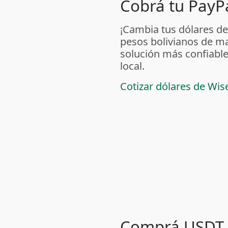
Cobrá tu PayPa
¡Cambia tus dólares de
pesos bolivianos de m
solución más confiable
local.
Cotizar dólares de Wis
Comprá USDT 