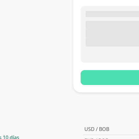
USD / BOB
 10 días