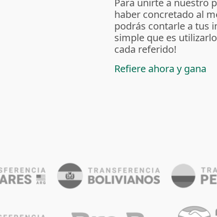
Para unirte a nuestro 
haber concretado al m
podrás contarle a tus 
simple que es utilizarl
cada referido!
Refiere ahora y gana