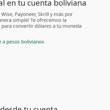
l en tu cuenta boliviana
 Wise, Payoneer, Skrill y más por
anera simple! Te ofrecemos la
 para convertir dólares a tu moneda
e a pesos bolivianos
desde tu cuenta