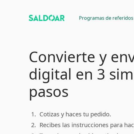
Programas de referidos
Convierte y env
digital en 3 si
pasos
1.
Cotizas y haces tu pedido.
done
2.
Recibes las instrucciones para hac
done