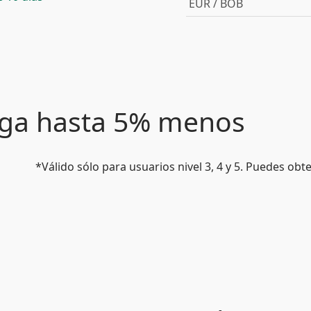
EUR / BOB
paga hasta 5% menos
*Válido sólo para usuarios nivel 3, 4 y 5. Puedes ob