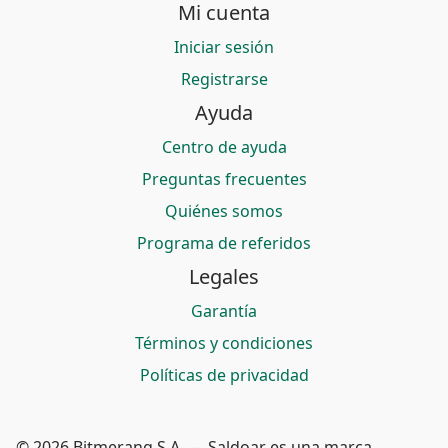
Mi cuenta
Iniciar sesión
Registrarse
Ayuda
Centro de ayuda
Preguntas frecuentes
Quiénes somos
Programa de referidos
Legales
Garantía
Términos y condiciones
Políticas de privacidad
© 2026 Bitmerang S.A. — Saldoar es una marca