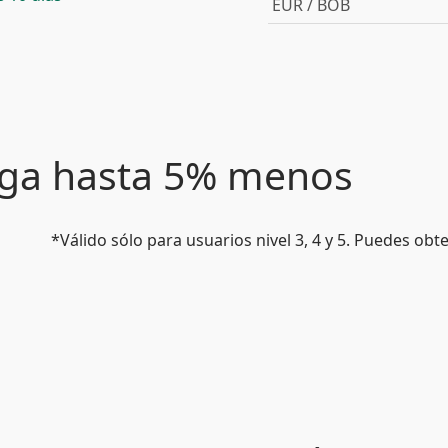
EUR / BOB
paga hasta 5% menos
*Válido sólo para usuarios nivel 3, 4 y 5. Puedes ob