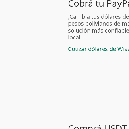
Cobrá tu PayPa
¡Cambia tus dólares de
pesos bolivianos de m
solución más confiable
local.
Cotizar dólares de Wis
Comprá USDT 