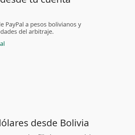
de PayPal a pesos bolivianos y
dades del arbitraje.
al
dólares desde Bolivia