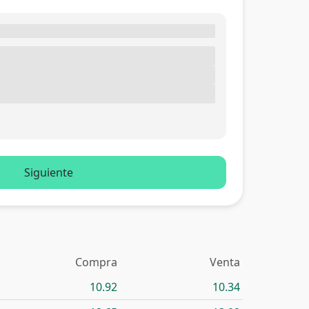
Siguiente
Compra
Venta
10.92
10.34