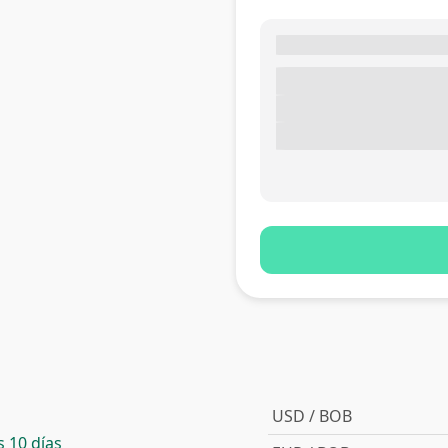
USD / BOB
 10 días