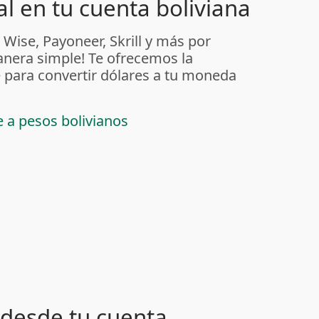
l en tu cuenta boliviana
 Wise, Payoneer, Skrill y más por
anera simple! Te ofrecemos la
 para convertir dólares a tu moneda
e a pesos bolivianos
desde tu cuenta