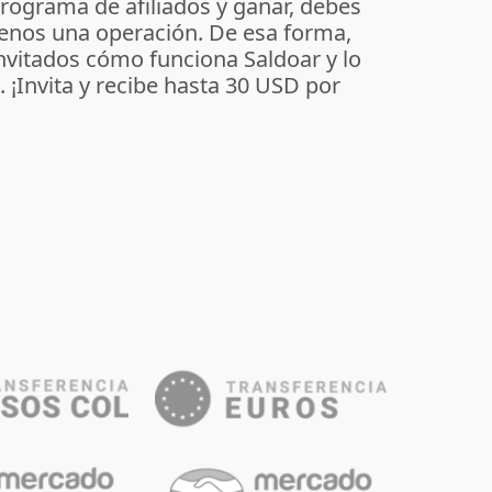
programa de afiliados y ganar, debes
enos una operación. De esa forma,
invitados cómo funciona Saldoar y lo
o. ¡Invita y recibe hasta 30 USD por