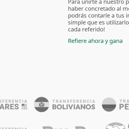
Para unirte a nuestro 
haber concretado al m
podrás contarle a tus 
simple que es utilizarl
cada referido!
Refiere ahora y gana