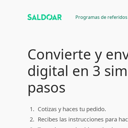
Programas de referidos
Convierte y env
digital en 3 si
pasos
1.
Cotizas y haces tu pedido.
done
2.
Recibes las instrucciones para hac
done