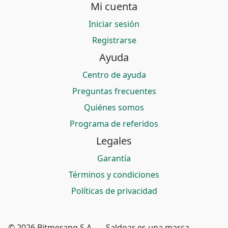
Mi cuenta
Iniciar sesión
Registrarse
Ayuda
Centro de ayuda
Preguntas frecuentes
Quiénes somos
Programa de referidos
Legales
Garantía
Términos y condiciones
Políticas de privacidad
© 2026 Bitmerang S.A. — Saldoar es una marca