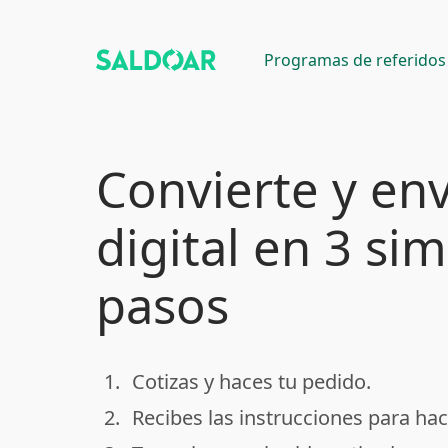
Programas de referidos
Convierte y env
digital en 3 si
pasos
1.
Cotizas y haces tu pedido.
done
2.
Recibes las instrucciones para hac
done