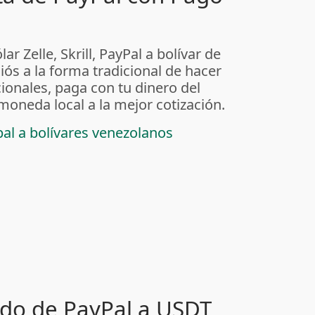
ar Zelle, Skrill, PayPal a bolívar de
iós a la forma tradicional de hacer
ionales, paga con tu dinero del
 moneda local a la mejor cotización.
pal a bolívares venezolanos
ldo de PayPal a USDT