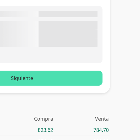
Siguiente
Compra
Venta
823.62
784.70