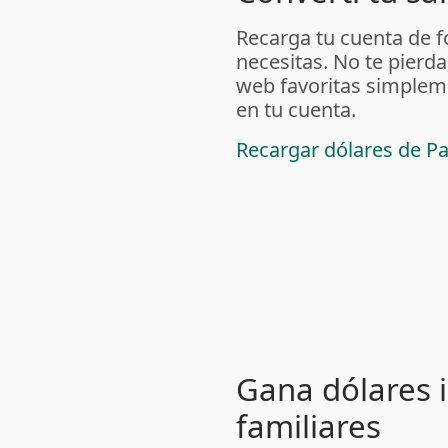
Recarga tu cuenta de f
necesitas. No te pierda
web favoritas simpleme
en tu cuenta.
Recargar dólares de P
Gana dólares i
familiares