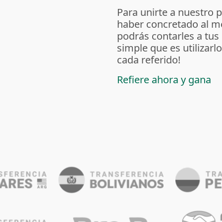
Para unirte a nuestro 
haber concretado al m
podrás contarles a tus
simple que es utilizarl
cada referido!
Refiere ahora y gana