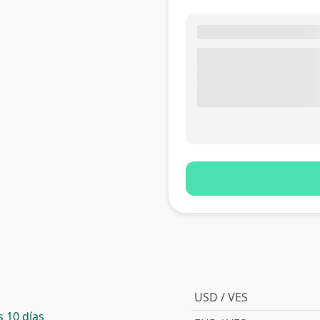
USD / VES
 10 días