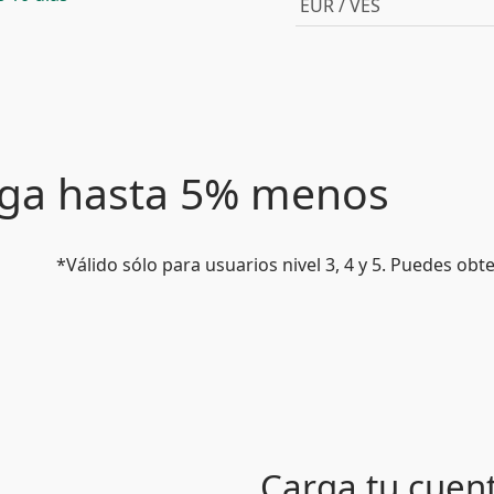
EUR / VES
paga hasta 5% menos
*Válido sólo para usuarios nivel 3, 4 y 5. Puedes ob
Carga tu cuen