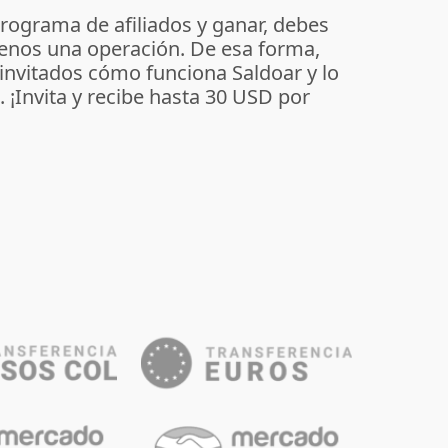
programa de afiliados y ganar, debes
enos una operación. De esa forma,
 invitados cómo funciona Saldoar y lo
o. ¡Invita y recibe hasta 30 USD por