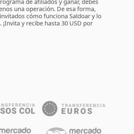
programa de afiliados y ganar, debes
enos una operación. De esa forma,
 invitados cómo funciona Saldoar y lo
o. ¡Invita y recibe hasta 30 USD por