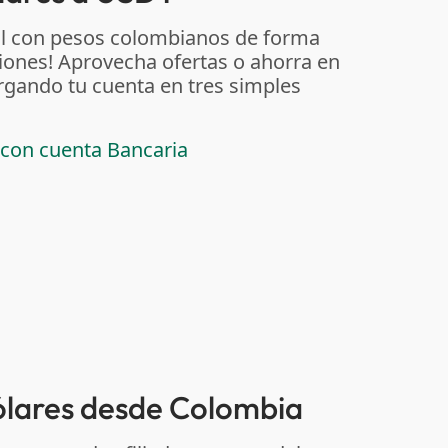
al con pesos colombianos de forma
iones! Aprovecha ofertas o ahorra en
rgando tu cuenta en tres simples
 con cuenta Bancaria
dólares desde Colombia