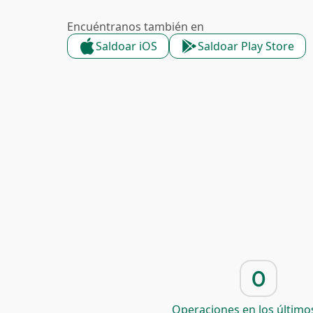
Encuéntranos también en
Saldoar iOS
Saldoar Play Store
0
Operaciones en los últimos