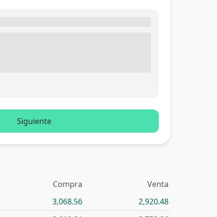
Siguiente
Compra
Venta
3,068.56
2,920.48