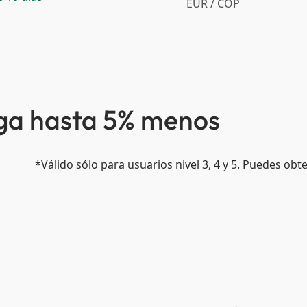
EUR / COP
aga hasta 5% menos
*Válido sólo para usuarios nivel 3, 4 y 5. Puedes ob