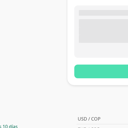
USD / COP
 10 días