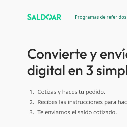
Programas de referidos
Convierte y enví
digital en 3 simp
1.
Cotizas y haces tu pedido.
done
2.
Recibes las instrucciones para hac
done
3.
Te enviamos el saldo cotizado.
done