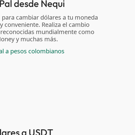
Pal desde Nequi
 para cambiar dólares a tu moneda
 y conveniente. Realiza el cambio
as reconocidas mundialmente como
t Money y muchas más.
pal a pesos colombianos
ólares a USDT