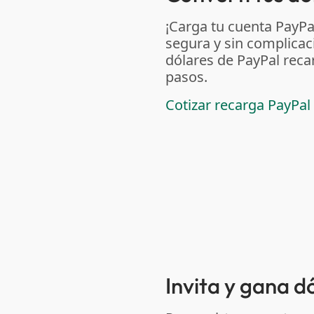
¡Carga tu cuenta PayP
segura y sin complicac
dólares de PayPal reca
pasos.
Cotizar recarga PayPal
Invita y gana 