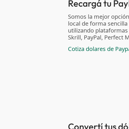
Recargá tu Pay
Somos la mejor opción
local de forma sencilla
utilizando plataform
Skrill, PayPal, Perfec
Cotiza dolares de Pay
Convertí tus d