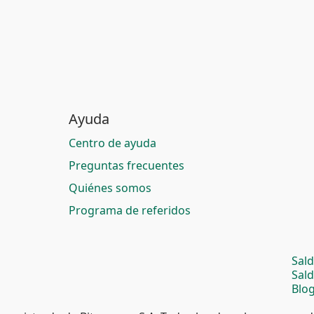
Ayuda
Centro de ayuda
Preguntas frecuentes
Quiénes somos
Programa de referidos
Sal
Sal
Blog