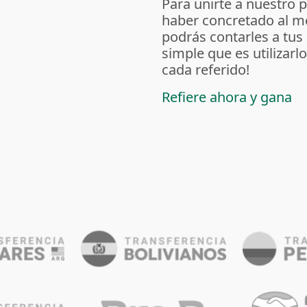
Para unirte a nuestro 
haber concretado al m
podrás contarles a tus
simple que es utilizarl
cada referido!
Refiere ahora y gana