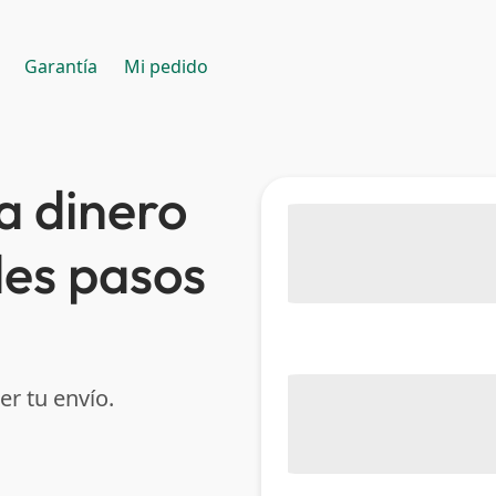
Garantía
Mi pedido
a dinero
les pasos
er tu envío.