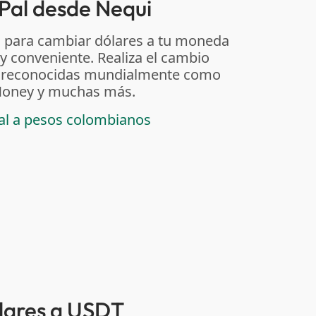
Pal desde Nequi
 para cambiar dólares a tu moneda
 y conveniente. Realiza el cambio
as reconocidas mundialmente como
t Money y muchas más.
pal a pesos colombianos
ólares a USDT