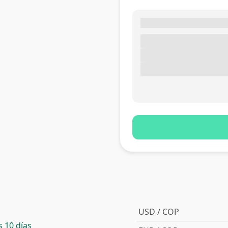
USD / COP
 10 días