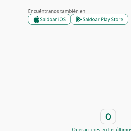
Encuéntranos también en
Saldoar iOS
Saldoar Play Store
0
Operaciones en los últimos