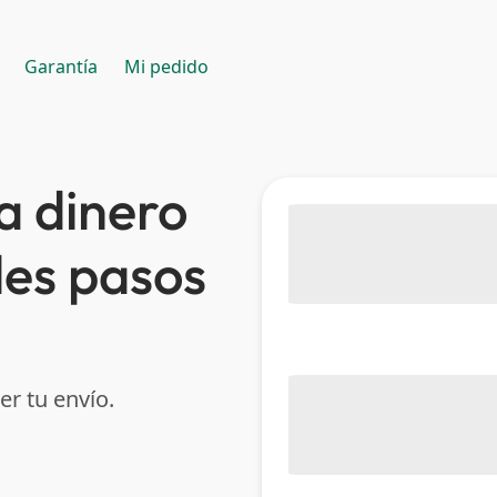
Garantía
Mi pedido
a dinero
les pasos
er tu envío.