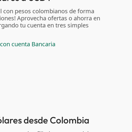
al con pesos colombianos de forma
iones! Aprovecha ofertas o ahorra en
rgando tu cuenta en tres simples
 con cuenta Bancaria
dólares desde Colombia