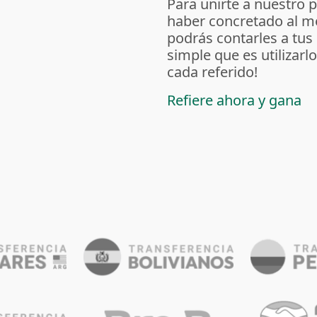
Para unirte a nuestro 
haber concretado al m
podrás contarles a tus
simple que es utilizarl
cada referido!
Refiere ahora y gana