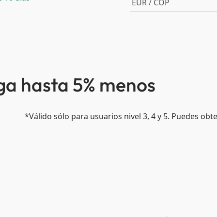
EUR / COP
aga hasta 5% menos
*Válido sólo para usuarios nivel 3, 4 y 5. Puedes ob