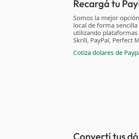
Recargá tu Pay
Somos la mejor opción
local de forma sencilla
utilizando plataform
Skrill, PayPal, Perfec
Cotiza dolares de Pay
Convertí tus d