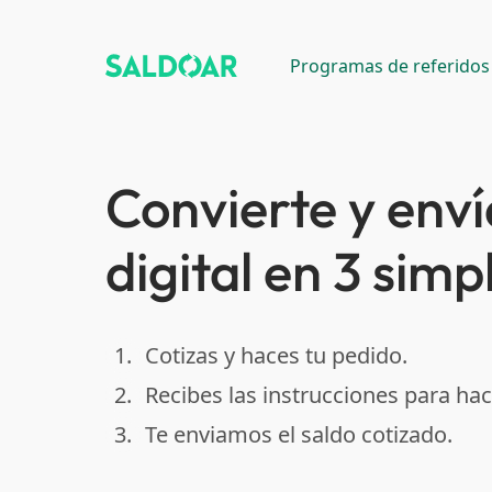
Programas de referidos
Convierte y enví
digital en 3 simp
1.
Cotizas y haces tu pedido.
done
2.
Recibes las instrucciones para hac
done
3.
Te enviamos el saldo cotizado.
done