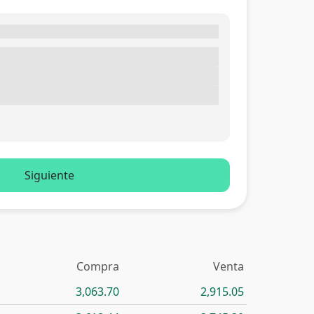
Siguiente
Compra
Venta
3,063.70
2,915.05