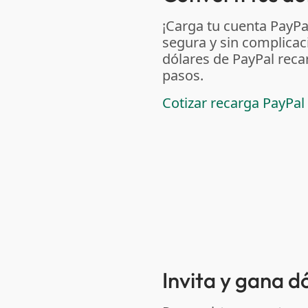
¡Carga tu cuenta PayP
segura y sin complicac
dólares de PayPal reca
pasos.
Cotizar recarga PayPal
Invita y gana 