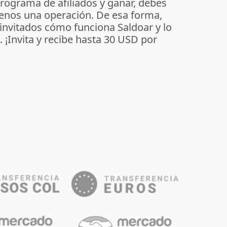
programa de afiliados y ganar, debes
enos una operación. De esa forma,
 invitados cómo funciona Saldoar y lo
o. ¡Invita y recibe hasta 30 USD por