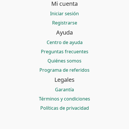
Mi cuenta
Iniciar sesión
Registrarse
Ayuda
Centro de ayuda
Preguntas frecuentes
Quiénes somos
Programa de referidos
Legales
Garantía
Términos y condiciones
Políticas de privacidad
© 2026 Bitmerang S.A. — Saldoar es una marca