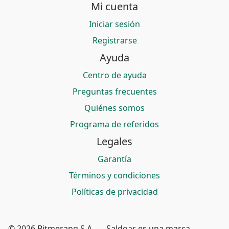
Mi cuenta
Iniciar sesión
Registrarse
Ayuda
Centro de ayuda
Preguntas frecuentes
Quiénes somos
Programa de referidos
Legales
Garantía
Términos y condiciones
Políticas de privacidad
© 2026 Bitmerang S.A. — Saldoar es una marca