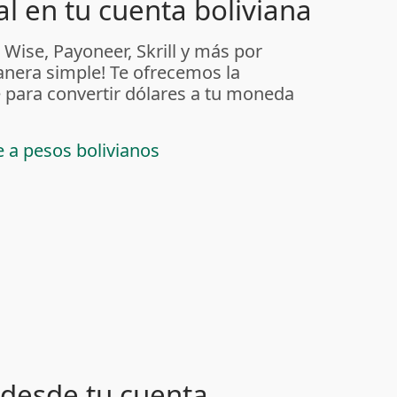
l en tu cuenta boliviana
 Wise, Payoneer, Skrill y más por
anera simple! Te ofrecemos la
 para convertir dólares a tu moneda
e a pesos bolivianos
desde tu cuenta