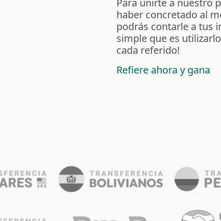
Para unirte a nuestro 
haber concretado al m
podrás contarle a tus 
simple que es utilizarl
cada referido!
Refiere ahora y gana