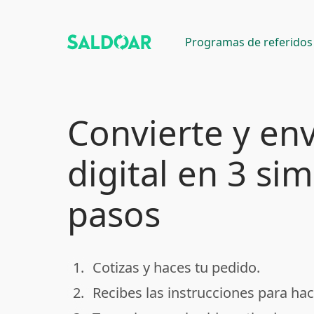
Programas de referidos
Convierte y env
digital en 3 si
pasos
1.
Cotizas y haces tu pedido.
done
2.
Recibes las instrucciones para hac
done