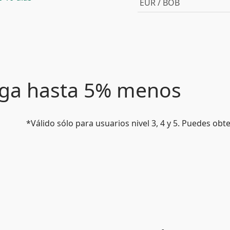
EUR / BOB
paga hasta 5% menos
*Válido sólo para usuarios nivel 3, 4 y 5. Puedes ob