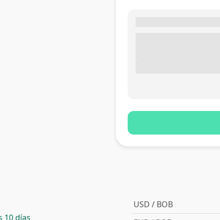
USD / BOB
 10 días