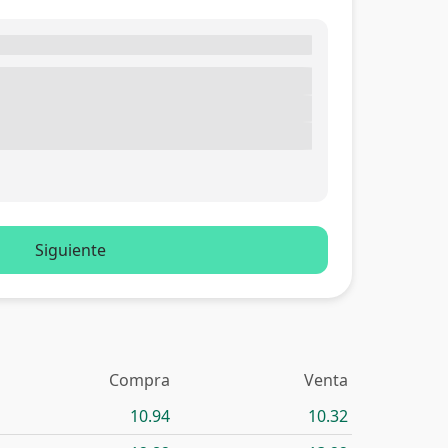
Siguiente
Compra
Venta
10.94
10.32