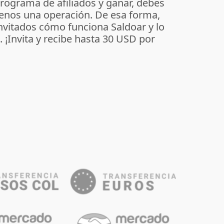
programa de afiliados y ganar, debes
enos una operación. De esa forma,
invitados cómo funciona Saldoar y lo
o. ¡Invita y recibe hasta 30 USD por