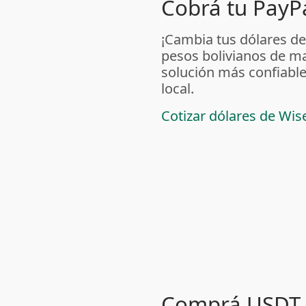
Cobrá tu PayPa
¡Cambia tus dólares de
pesos bolivianos de m
solución más confiable
local.
Cotizar dólares de Wis
Comprá USDT 