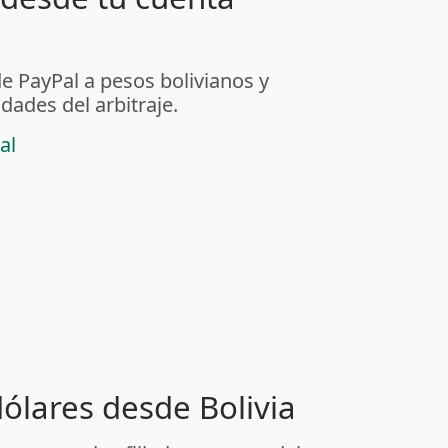
de PayPal a pesos bolivianos y
dades del arbitraje.
al
dólares desde Bolivia