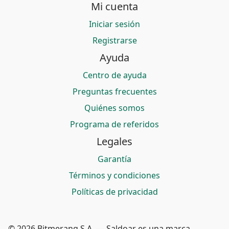
Mi cuenta
Iniciar sesión
Registrarse
Ayuda
Centro de ayuda
Preguntas frecuentes
Quiénes somos
Programa de referidos
Legales
Garantía
Términos y condiciones
Políticas de privacidad
© 2026 Bitmerang S.A. — Saldoar es una marca